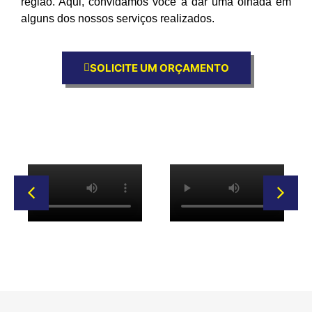
região. Aqui, convidamos você a dar uma olhada em
alguns dos nossos serviços realizados.
SOLICITE UM ORÇAMENTO