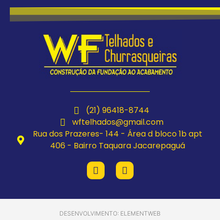
(21) 96418-8744
wftelhados@gmail.com
Rua dos Prazeres- 144 - Área d bloco 1b apt
406 - Bairro Taquara Jacarepaguá
DESENVOLVIMENTO: ELEMENTWEB