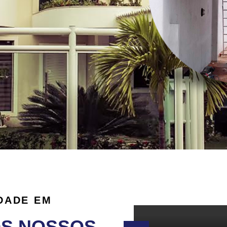
DADE EM
OS NOSSOS