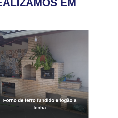
EALIZAMOS EM
Forno de ferro fundido e fogão a
lenha