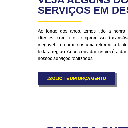
SERVIÇOS EM D
Ao longo dos anos, temos tido a honra
clientes com um compromisso incansáve
inegável. Tornamo-nos uma referência tan
toda a região. Aqui, convidamos você a da
nossos serviços realizados.
SOLICITE UM ORÇAMENTO