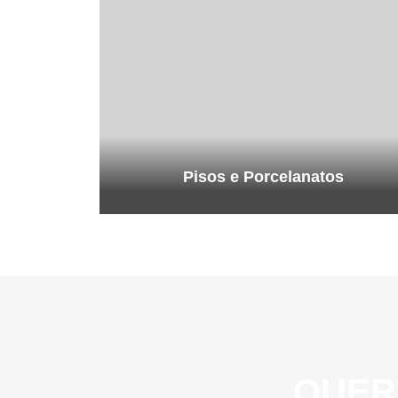
Pisos e Porcelanatos
QUER