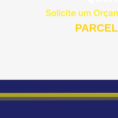
Solicite um Orça
PARCEL