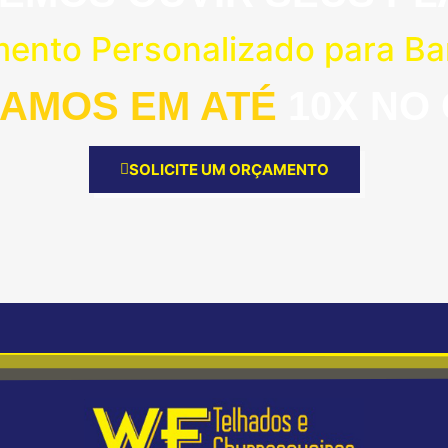
mento Personalizado para B
AMOS EM ATÉ
10X NO
SOLICITE UM ORÇAMENTO