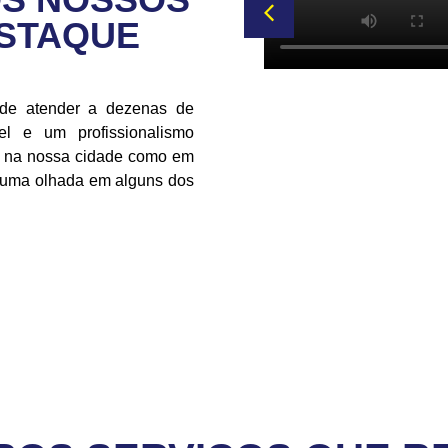
ESTAQUE
 de atender a dezenas de
l e um profissionalismo
to na nossa cidade como em
r uma olhada em alguns dos