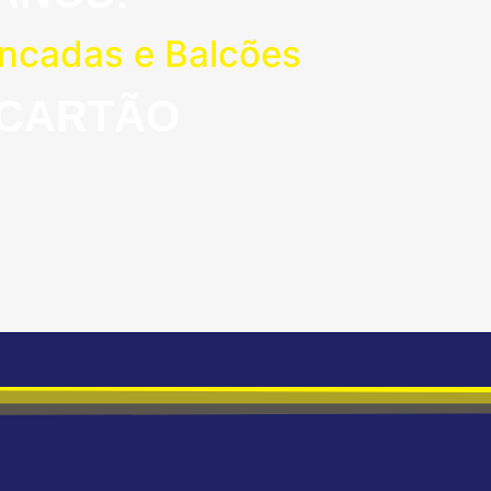
ancadas e Balcões
 CARTÃO