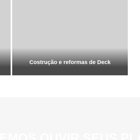
Costrução e reformas de Deck
EMOS OUVIR SEUS PL