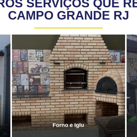
ROS SERVIÇOS QUE R
CAMPO GRANDE RJ
Forno e Iglu