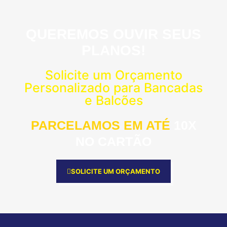
QUEREMOS OUVIR SEUS
PLANOS!
Solicite um Orçamento
Personalizado para Bancadas
e Balcões
PARCELAMOS EM ATÉ
10X
NO CARTÃO
SOLICITE UM ORÇAMENTO