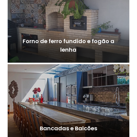
Forno de ferro fundido e fogão a
lenha
Bancadas e Balcões