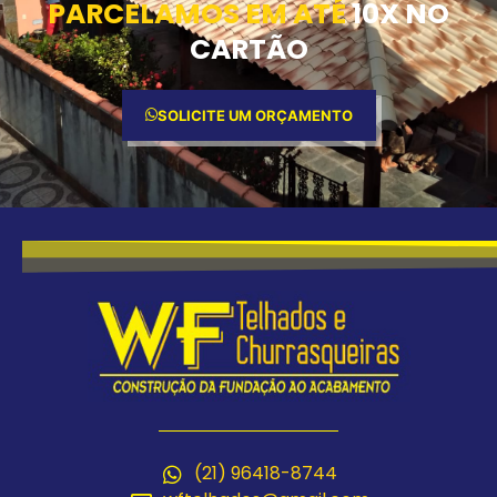
PARCELAMOS EM ATÉ
10X NO
CARTÃO
SOLICITE UM ORÇAMENTO
(21) 96418-8744