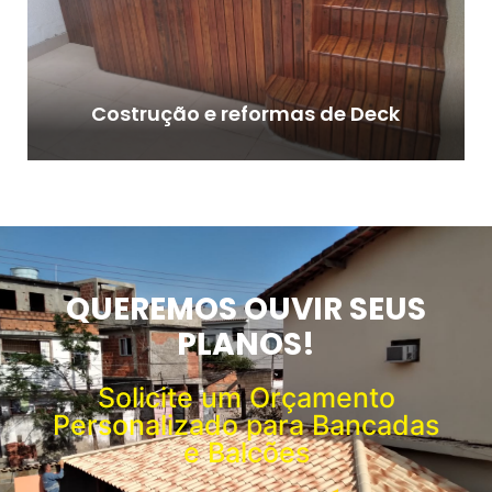
Costrução e reformas de Deck
QUEREMOS OUVIR SEUS
PLANOS!
Solicite um Orçamento
Personalizado para Bancadas
e Balcões