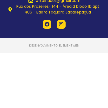
wftelhados@gmail.com
Rua dos Prazeres- 144 - Área d bloco 1b apt
406 - Bairro Taquara Jacarepaguá
DESENVOLVIMENTO: ELEMENTWEB