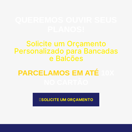
QUEREMOS OUVIR SEUS
PLANOS!
Solicite um Orçamento
Personalizado para Bancadas
e Balcões
PARCELAMOS EM ATÉ
10X
NO CARTÃO
SOLICITE UM ORÇAMENTO