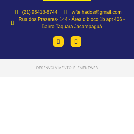
(21) 96418-8744
wftelhados@gmail.com
Rua dos Prazeres- 144 - Área d bloco 1b apt 406 -
Bairro Taquara Jacarepaguá
DESENVOLVIMENTO: ELEMENTWEB