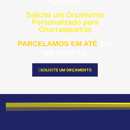
PLANOS!
Solicite um Orçamento
Personalizado para
Churrasqueiras
PARCELAMOS EM ATÉ
10X
NO CARTÃO
SOLICITE UM ORÇAMENTO