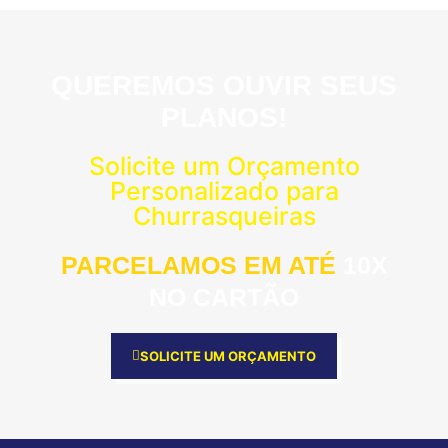
QUEREMOS OUVIR SEUS
PLANOS!
Solicite um Orçamento
Personalizado para
Churrasqueiras
PARCELAMOS EM ATÉ
10X
NO CARTÃO
SOLICITE UM ORÇAMENTO