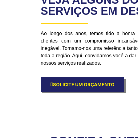
SERVIÇOS EM D
Ao longo dos anos, temos tido a honra
clientes com um compromisso incansáve
inegável. Tornamo-nos uma referência tan
toda a região. Aqui, convidamos você a da
nossos serviços realizados.
SOLICITE UM ORÇAMENTO