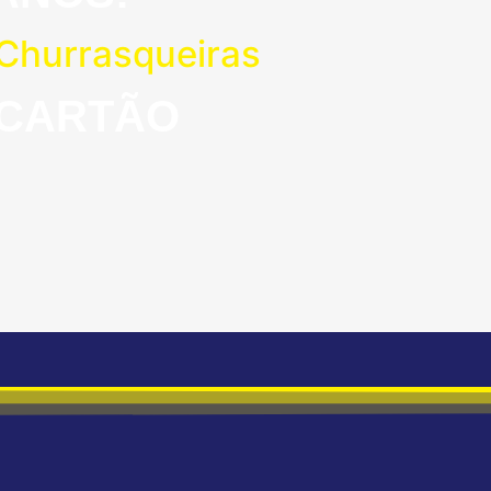
 Churrasqueiras
 CARTÃO