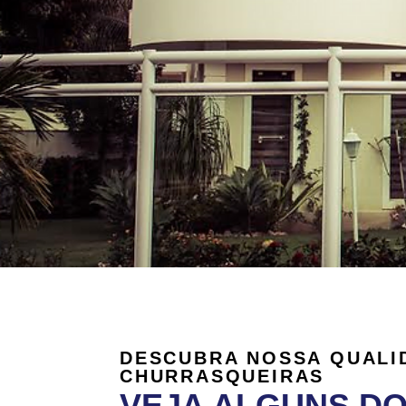
DESCUBRA NOSSA QUALI
CHURRASQUEIRAS
VEJA ALGUNS D