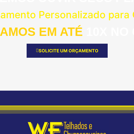
çamento Personalizado para
AMOS EM ATÉ
10X NO
SOLICITE UM ORÇAMENTO