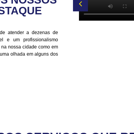
ESTAQUE
 de atender a dezenas de
l e um profissionalismo
to na nossa cidade como em
r uma olhada em alguns dos