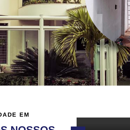
DADE EM
OS NOSSOS