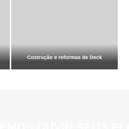
Costrução e reformas de Deck
EMOS OUVIR SEUS PL