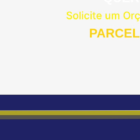
Solicite um Or
PARCEL