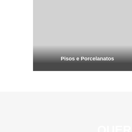
Pisos e Porcelanatos
QUER