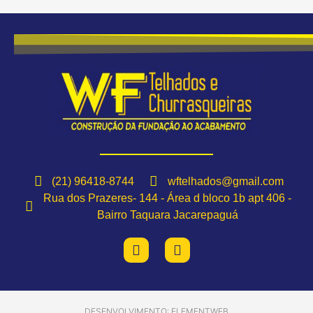
(21) 96418-8744
wftelhados@gmail.com
Rua dos Prazeres- 144 - Área d bloco 1b apt 406 -
Bairro Taquara Jacarepaguá
DESENVOLVIMENTO: ELEMENTWEB