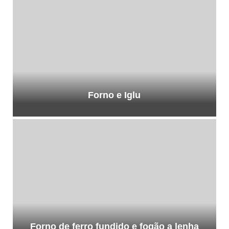
Forno e Iglu
Forno de ferro fundido e fogão a lenha