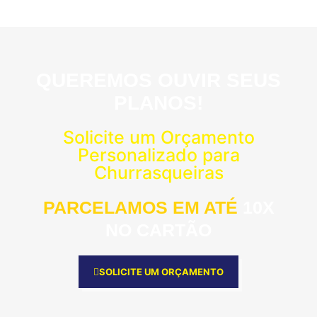
QUEREMOS OUVIR SEUS
PLANOS!
Solicite um Orçamento
Personalizado para
Churrasqueiras
PARCELAMOS EM ATÉ
10X
NO CARTÃO
SOLICITE UM ORÇAMENTO