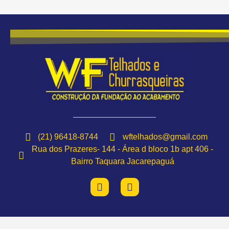
(21) 96418-8744
wftelhados@gmail.com
Rua dos Prazeres- 144 - Área d bloco 1b apt 406 -
Bairro Taquara Jacarepaguá