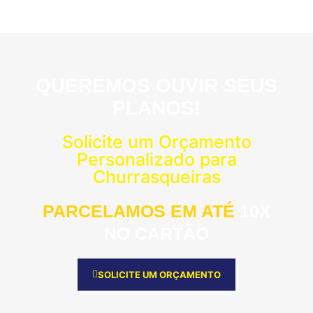
QUEREMOS OUVIR SEUS
PLANOS!
Solicite um Orçamento
Personalizado para
Churrasqueiras
PARCELAMOS EM ATÉ
10X
NO CARTÃO
SOLICITE UM ORÇAMENTO