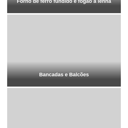
Forno de ferro fundido e fogão a lenha
Bancadas e Balcões