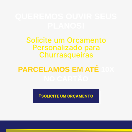
QUEREMOS OUVIR SEUS
PLANOS!
Solicite um Orçamento
Personalizado para
Churrasqueiras
PARCELAMOS EM ATÉ
10X
NO CARTÃO
SOLICITE UM ORÇAMENTO