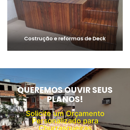
Costrução e reformas de Deck
QUEREMOS OUVIR SEUS
PLANOS!
Solicite um Orçamento
Personalizado para
Churrasqueiras