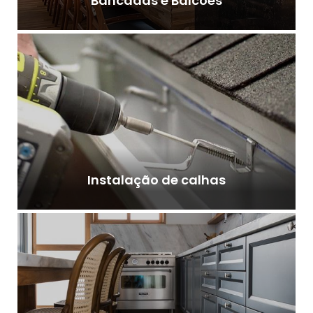
Bancadas e Balcões
Instalação de calhas