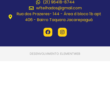
(21) 96418-8744
wftelhados@gmail.com
Rua dos Prazeres- 144 - Área d bloco 1b apt
406 - Bairro Taquara Jacarepaguá
DESENVOLVIMENTO: ELEMENTWEB