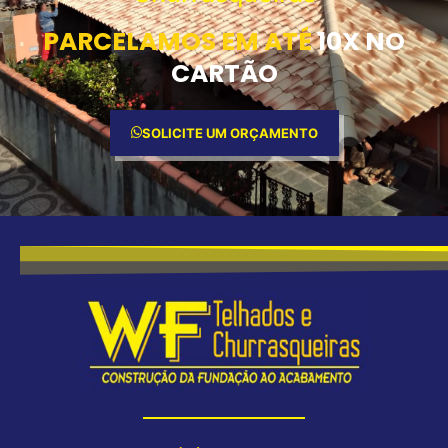
PARCELAMOS EM ATÉ
10X NO
CARTÃO
SOLICITE UM ORÇAMENTO