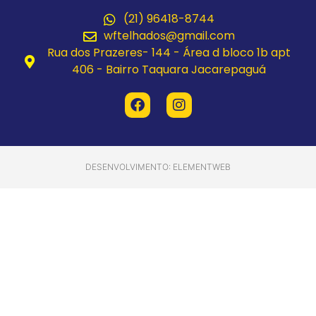
(21) 96418-8744
wftelhados@gmail.com
Rua dos Prazeres- 144 - Área d bloco 1b apt
406 - Bairro Taquara Jacarepaguá
DESENVOLVIMENTO: ELEMENTWEB