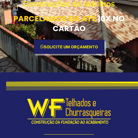
Construções de ladrilhos
PARCELAMOS EM ATÉ
10X NO
CARTÃO
SOLICITE UM ORÇAMENTO