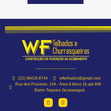
(21) 96418-8744
wftelhados@gmail.com
Rua dos Prazeres- 144 - Área d bloco 1b apt 406 -
Bairro Taquara Jacarepaguá