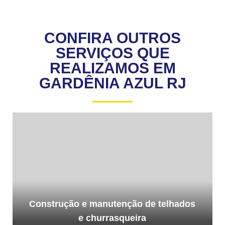
CONFIRA OUTROS
SERVIÇOS QUE
REALIZAMOS EM
GARDÊNIA AZUL RJ
Construção e manutenção de telhados
e churrasqueira