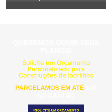
QUEREMOS OUVIR SEUS
PLANOS!
Solicite um Orçamento
Personalizado para
Construções de ladrilhos
PARCELAMOS EM ATÉ
10X
NO CARTÃO
SOLICITE UM ORÇAMENTO