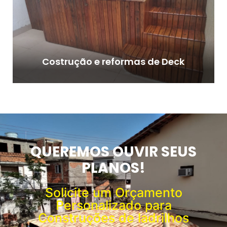
Costrução e reformas de Deck
QUEREMOS OUVIR SEUS
PLANOS!
Solicite um Orçamento
Personalizado para
Construções de ladrilhos