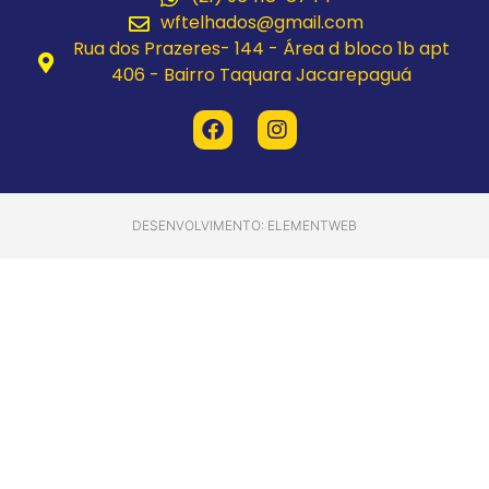
wftelhados@gmail.com
Rua dos Prazeres- 144 - Área d bloco 1b apt
406 - Bairro Taquara Jacarepaguá
DESENVOLVIMENTO: ELEMENTWEB