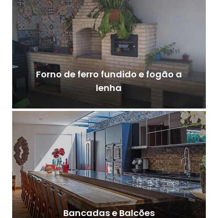
Forno de ferro fundido e fogão a
lenha
Bancadas e Balcões