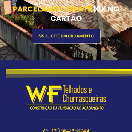
PARCELAMOS EM ATÉ
10X NO
CARTÃO
SOLICITE UM ORÇAMENTO
(21) 96418-8744