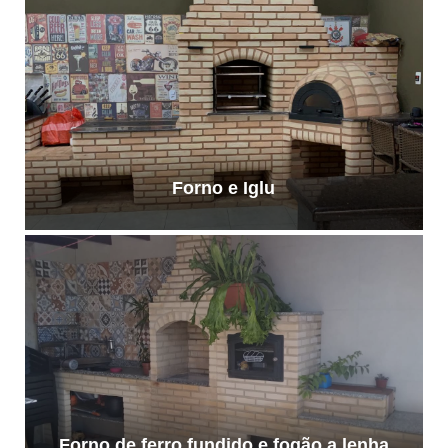
Forno e Iglu
Forno de ferro fundido e fogão a lenha