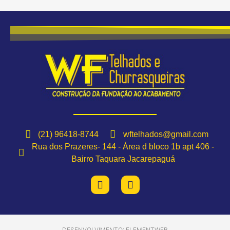
(21) 96418-8744
wftelhados@gmail.com
Rua dos Prazeres- 144 - Área d bloco 1b apt 406 -
Bairro Taquara Jacarepaguá
DESENVOLVIMENTO: ELEMENTWEB