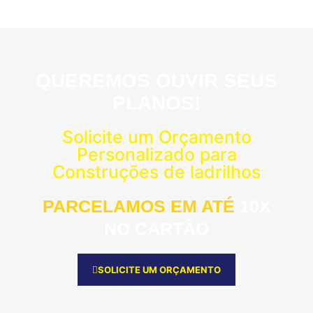
QUEREMOS OUVIR SEUS
PLANOS!
Solicite um Orçamento
Personalizado para
Construções de ladrilhos
PARCELAMOS EM ATÉ
10X
NO CARTÃO
SOLICITE UM ORÇAMENTO