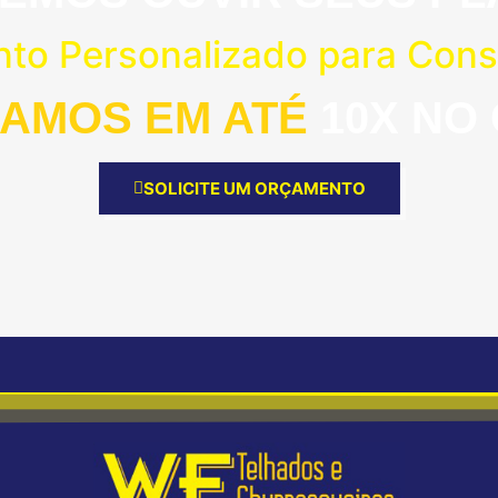
nto Personalizado para Const
AMOS EM ATÉ
10X NO
SOLICITE UM ORÇAMENTO