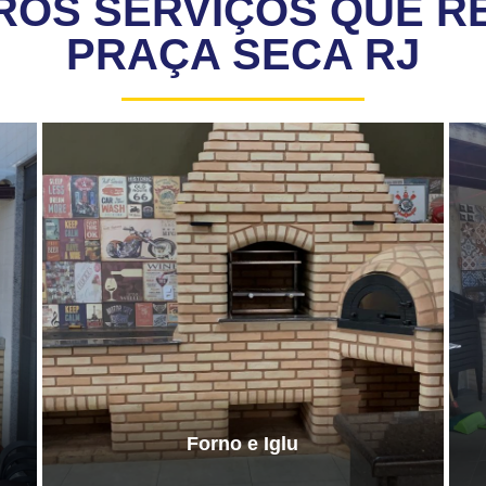
ROS SERVIÇOS QUE R
PRAÇA SECA RJ
Forno e Iglu