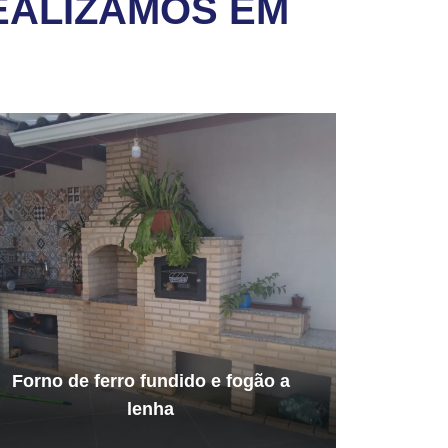
EALIZAMOS EM
Forno de ferro fundido e fogão a
lenha