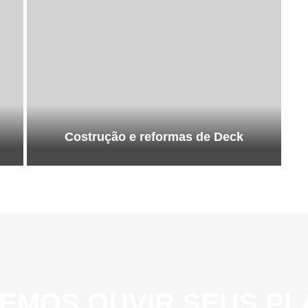
Costrução e reformas de Deck
EMOS OUVIR SEUS PL