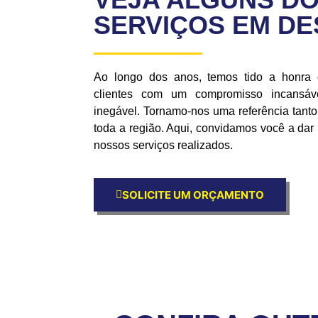
SERVIÇOS EM D
Ao longo dos anos, temos tido a honra
clientes com um compromisso incansáve
inegável. Tornamo-nos uma referência tan
toda a região. Aqui, convidamos você a da
nossos serviços realizados.
SOLICITE UM ORÇAMENTO