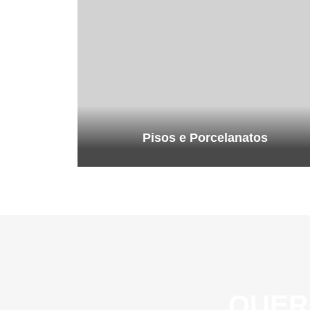
Pisos e Porcelanatos
QUER