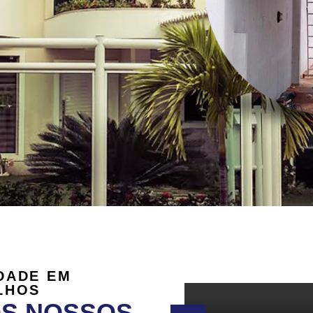
DADE EM
LHOS
OS NOSSOS