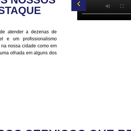
ESTAQUE
 de atender a dezenas de
l e um profissionalismo
to na nossa cidade como em
r uma olhada em alguns dos