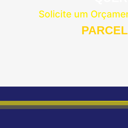
Solicite um Orçame
PARCEL