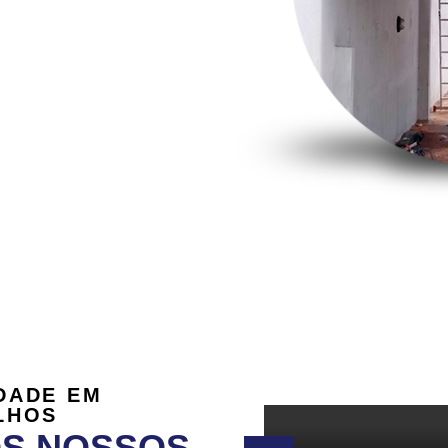
DADE EM
LHOS
OS NOSSOS