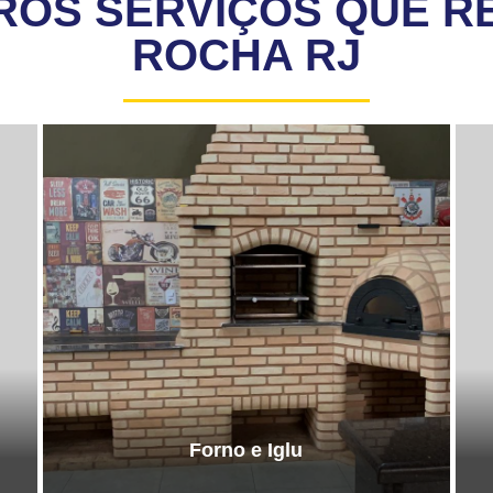
ROS SERVIÇOS QUE R
ROCHA RJ
Forno e Iglu