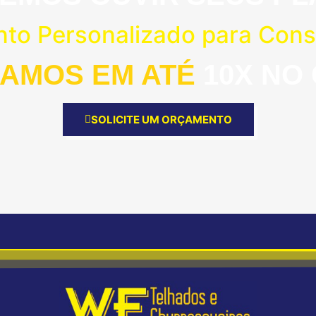
nto Personalizado para Const
AMOS EM ATÉ
10X NO
SOLICITE UM ORÇAMENTO