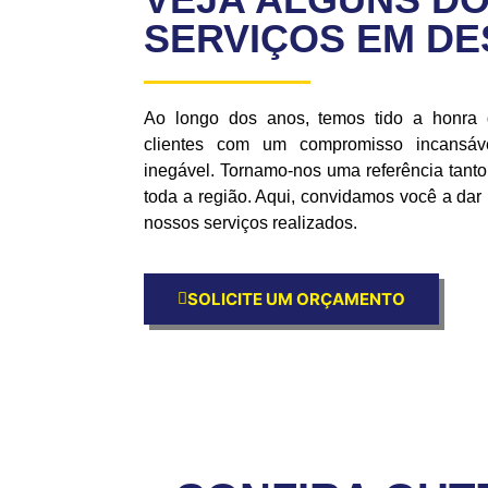
SERVIÇOS EM D
Ao longo dos anos, temos tido a honra
clientes com um compromisso incansáve
inegável. Tornamo-nos uma referência tan
toda a região. Aqui, convidamos você a da
nossos serviços realizados.
SOLICITE UM ORÇAMENTO