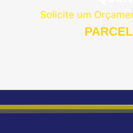
Solicite um Orçame
PARCEL