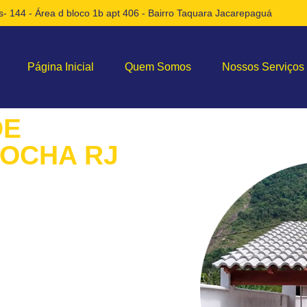
- 144 - Área d bloco 1b apt 406 - Bairro Taquara Jacarepaguá
Página Inicial
Quem Somos
Nossos Serviços
DE
ROCHA RJ
ço de Construções de
a Jornada para um Novo