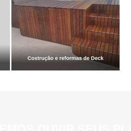
Costrução e reformas de Deck
EMOS OUVIR SEUS PL