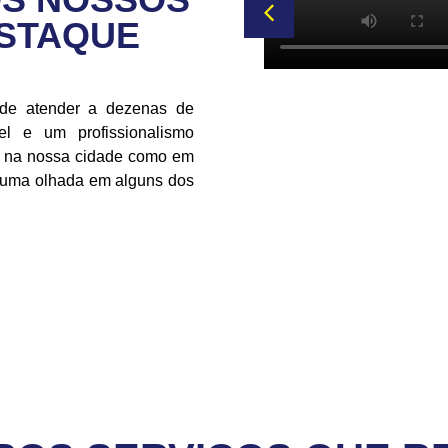
ESTAQUE
 de atender a dezenas de
l e um profissionalismo
to na nossa cidade como em
r uma olhada em alguns dos