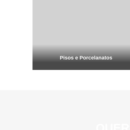
Pisos e Porcelanatos
QUER