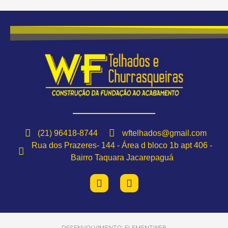
(21) 96418-8744
wftelhados@gmail.com
Rua dos Prazeres- 144 - Área d bloco 1b apt 406 -
Bairro Taquara Jacarepaguá
DESENVOLVIMENTO: ELEMENTWEB