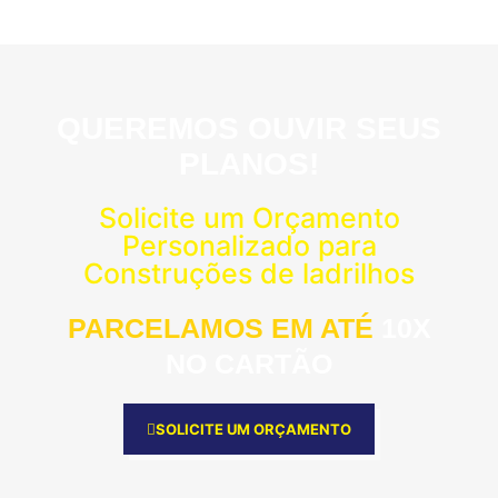
QUEREMOS OUVIR SEUS
PLANOS!
Solicite um Orçamento
Personalizado para
Construções de ladrilhos
PARCELAMOS EM ATÉ
10X
NO CARTÃO
SOLICITE UM ORÇAMENTO