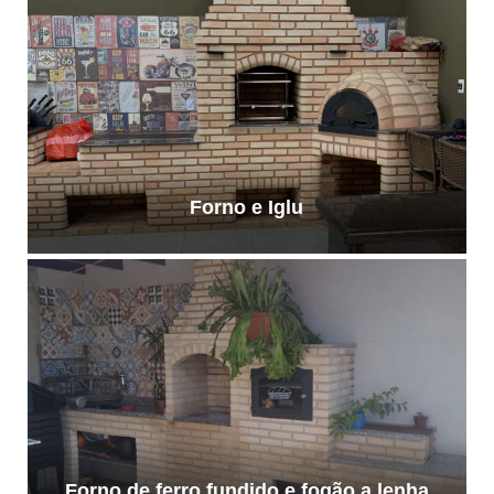
Forno e Iglu
Forno de ferro fundido e fogão a lenha