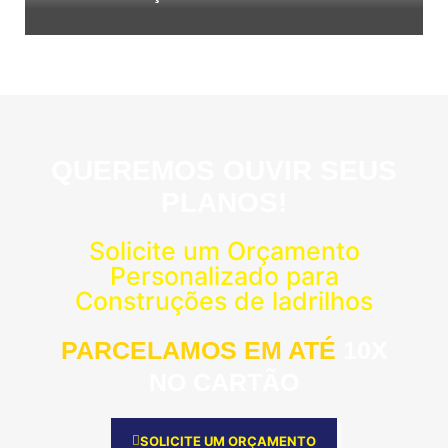
QUEREMOS OUVIR SEUS
PLANOS!
Solicite um Orçamento
Personalizado para
Construções de ladrilhos
PARCELAMOS EM ATÉ
10X
NO CARTÃO
SOLICITE UM ORÇAMENTO