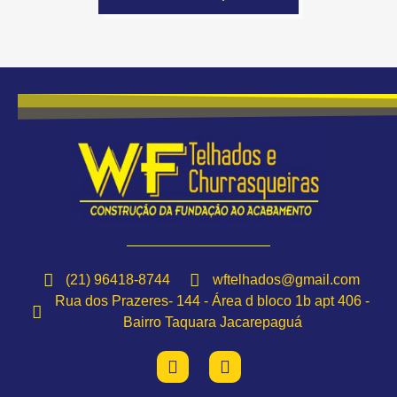
(21) 96418-8744
wftelhados@gmail.com
Rua dos Prazeres- 144 - Área d bloco 1b apt 406 -
Bairro Taquara Jacarepaguá