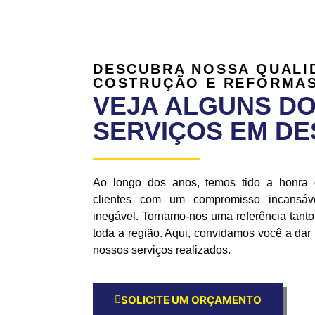
DESCUBRA NOSSA QUALI
COSTRUÇÃO E REFORMAS
VEJA ALGUNS D
SERVIÇOS EM D
Ao longo dos anos, temos tido a honra
clientes com um compromisso incansáve
inegável. Tornamo-nos uma referência tan
toda a região. Aqui, convidamos você a da
nossos serviços realizados.
SOLICITE UM ORÇAMENTO