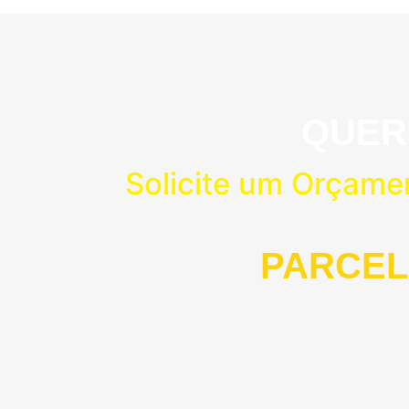
QUER
Solicite um Orçame
PARCEL