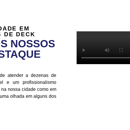
DADE EM
 DE DECK
OS NOSSOS
ESTAQUE
 de atender a dezenas de
l e um profissionalismo
to na nossa cidade como em
r uma olhada em alguns dos