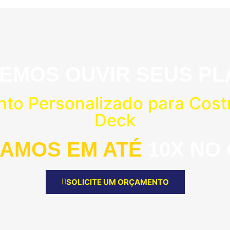
EMOS OUVIR SEUS PL
nto Personalizado para Cost
Deck
AMOS EM ATÉ
10X NO
SOLICITE UM ORÇAMENTO