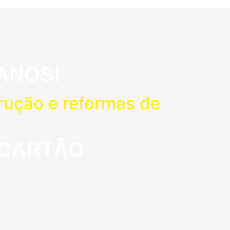
ANOS!
rução e reformas de
 CARTÃO