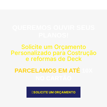
QUEREMOS OUVIR SEUS
PLANOS!
Solicite um Orçamento
Personalizado para Costrução
e reformas de Deck
PARCELAMOS EM ATÉ
10X
NO CARTÃO
SOLICITE UM ORÇAMENTO