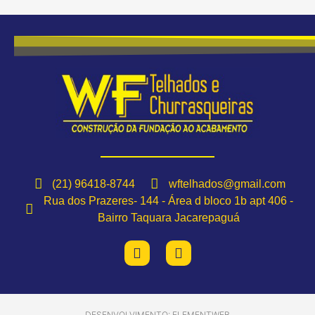
(21) 96418-8744
wftelhados@gmail.com
Rua dos Prazeres- 144 - Área d bloco 1b apt 406 -
Bairro Taquara Jacarepaguá
DESENVOLVIMENTO: ELEMENTWEB