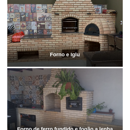
Forno e Iglu
Forno de ferro fundido e fogão a lenha