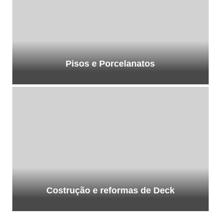
Pisos e Porcelanatos
Costrução e reformas de Deck