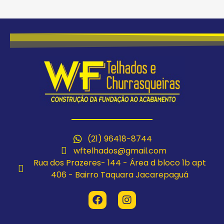
(21) 96418-8744
wftelhados@gmail.com
Rua dos Prazeres- 144 - Área d bloco 1b apt
406 - Bairro Taquara Jacarepaguá