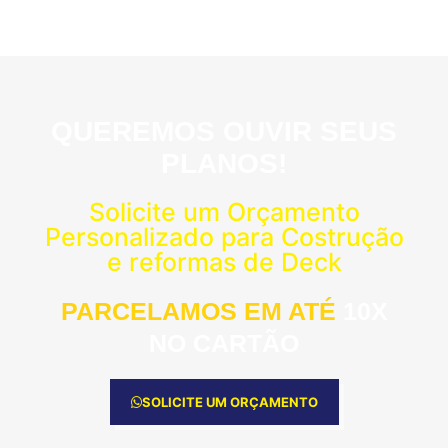
QUEREMOS OUVIR SEUS
PLANOS!
Solicite um Orçamento
Personalizado para Costrução
e reformas de Deck
PARCELAMOS EM ATÉ
10X
NO CARTÃO
SOLICITE UM ORÇAMENTO