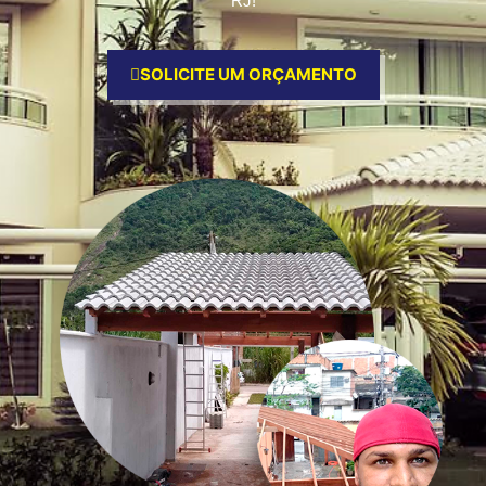
RJ!
SOLICITE UM ORÇAMENTO