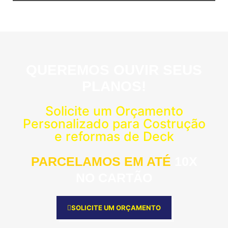
QUEREMOS OUVIR SEUS
PLANOS!
Solicite um Orçamento
Personalizado para Costrução
e reformas de Deck
PARCELAMOS EM ATÉ
10X
NO CARTÃO
SOLICITE UM ORÇAMENTO