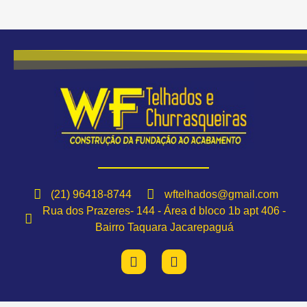
(21) 96418-8744
wftelhados@gmail.com
Rua dos Prazeres- 144 - Área d bloco 1b apt 406 -
Bairro Taquara Jacarepaguá