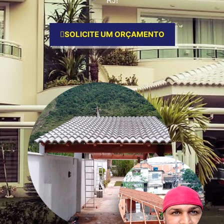
RJ!
SOLICITE UM ORÇAMENTO