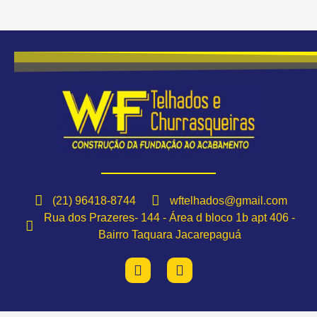
(21) 96418-8744
wftelhados@gmail.com
Rua dos Prazeres- 144 - Área d bloco 1b apt 406 -
Bairro Taquara Jacarepaguá