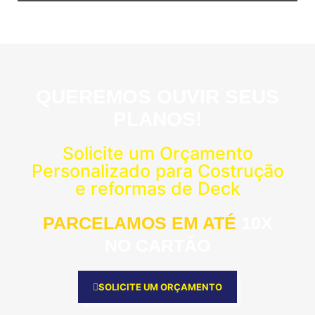
QUEREMOS OUVIR SEUS
PLANOS!
Solicite um Orçamento
Personalizado para Costrução
e reformas de Deck
PARCELAMOS EM ATÉ
10X
NO CARTÃO
SOLICITE UM ORÇAMENTO