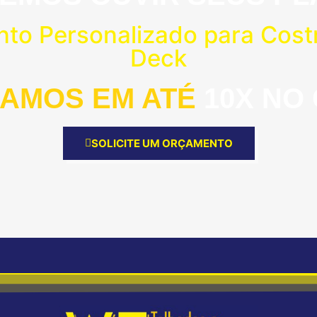
nto Personalizado para Cost
Deck
AMOS EM ATÉ
10X NO
SOLICITE UM ORÇAMENTO