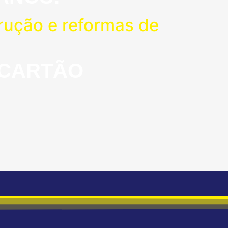
rução e reformas de
 CARTÃO