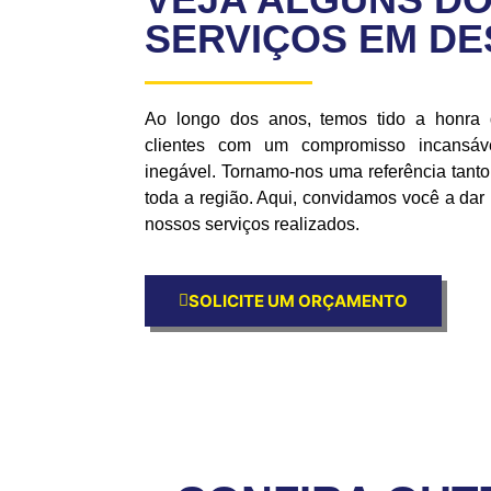
SERVIÇOS EM D
Ao longo dos anos, temos tido a honra
clientes com um compromisso incansáve
inegável. Tornamo-nos uma referência tan
toda a região. Aqui, convidamos você a da
nossos serviços realizados.
SOLICITE UM ORÇAMENTO