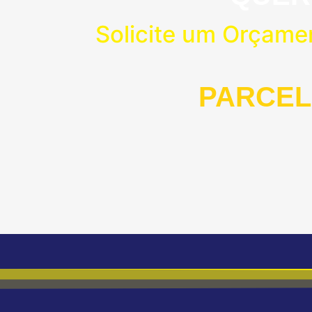
Solicite um Orçame
PARCEL