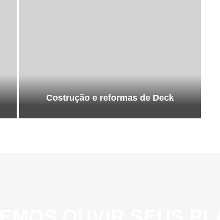
Costrução e reformas de Deck
EMOS OUVIR SEUS PL