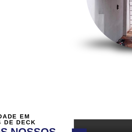
DADE EM
 DE DECK
OS NOSSOS