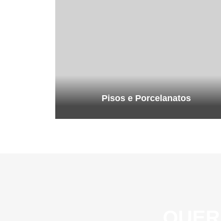
Pisos e Porcelanatos
QUER