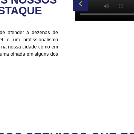
ESTAQUE
 de atender a dezenas de
l e um profissionalismo
to na nossa cidade como em
r uma olhada em alguns dos