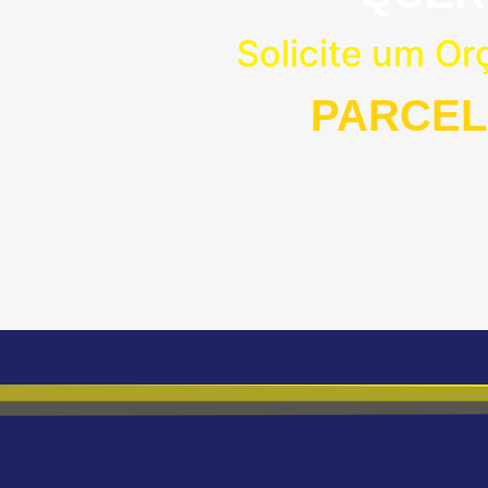
Solicite um O
PARCEL