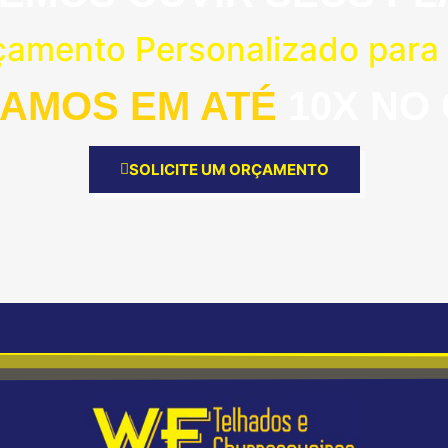
rçamento Personalizado para
AMOS EM ATÉ
10X NO
SOLICITE UM ORÇAMENTO