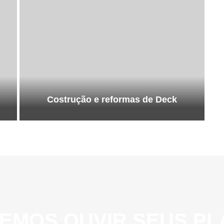
Costrução e reformas de Deck
EMOS OUVIR SEUS PL