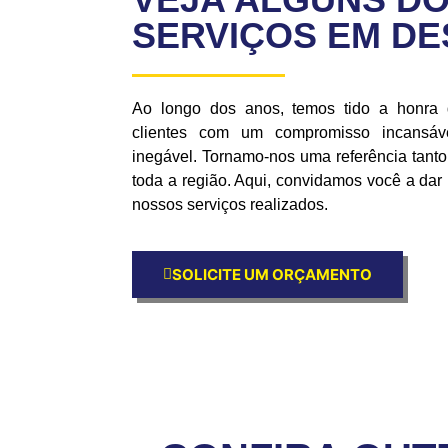
SERVIÇOS EM D
Ao longo dos anos, temos tido a honra
clientes com um compromisso incansáve
inegável. Tornamo-nos uma referência tan
toda a região. Aqui, convidamos você a da
nossos serviços realizados.
SOLICITE UM ORÇAMENTO