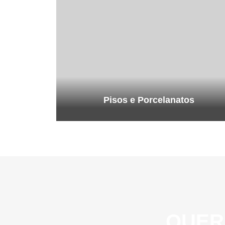
Pisos e Porcelanatos
QUER