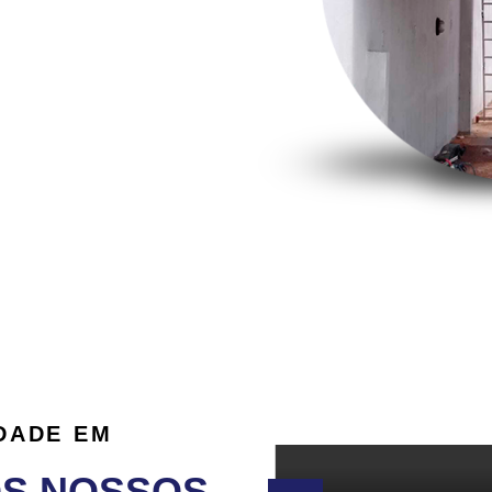
DADE EM
OS NOSSOS