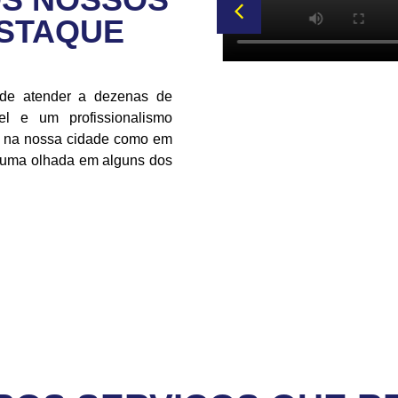
ESTAQUE
 de atender a dezenas de
l e um profissionalismo
to na nossa cidade como em
r uma olhada em alguns dos