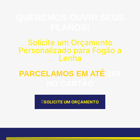
QUEREMOS OUVIR SEUS
PLANOS!
Solicite um Orçamento
Personalizado para Fogão a
Lenha
PARCELAMOS EM ATÉ
10X
NO CARTÃO
SOLICITE UM ORÇAMENTO