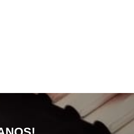
ANOS!