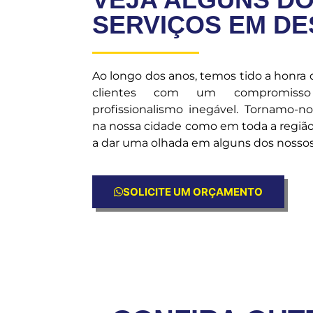
SERVIÇOS EM D
Ao longo dos anos, temos tido a honra
clientes com um compromiss
profissionalismo inegável. Tornamo-n
na nossa cidade como em toda a região
a dar uma olhada em alguns dos nossos 
SOLICITE UM ORÇAMENTO