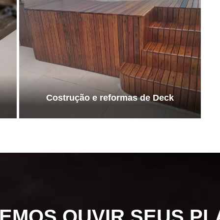
Costrução e reformas de Deck
EMOS OUVIR SEUS PL