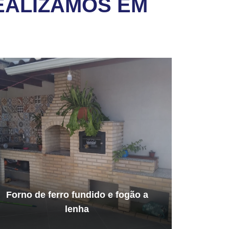
EALIZAMOS EM
Forno de ferro fundido e fogão a
lenha