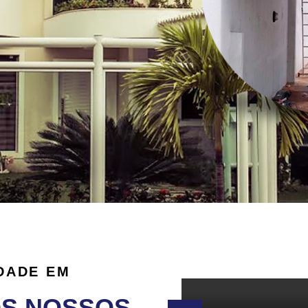
DADE EM
OS NOSSOS