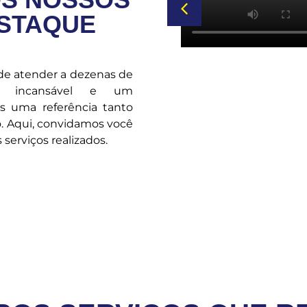
ESTAQUE
 de atender a dezenas de
o incansável e um
os uma referência tanto
. Aqui, convidamos você
serviços realizados.