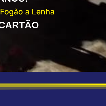
 Fogão a Lenha
 CARTÃO