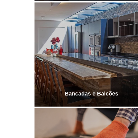
Bancadas e Balcões