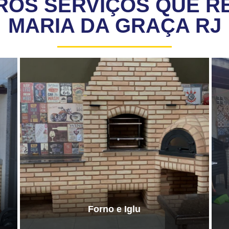
ROS SERVIÇOS QUE R
MARIA DA GRAÇA RJ
Forno e Iglu