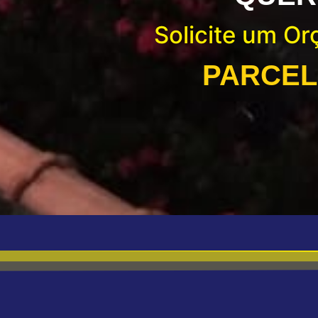
Solicite um O
PARCEL