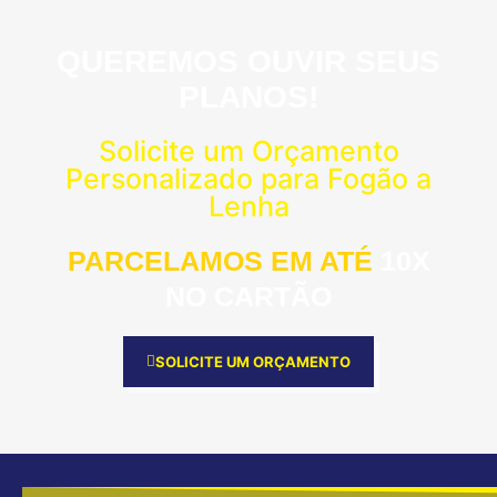
QUEREMOS OUVIR SEUS
PLANOS!
Solicite um Orçamento
Personalizado para Fogão a
Lenha
PARCELAMOS EM ATÉ
10X
NO CARTÃO
SOLICITE UM ORÇAMENTO