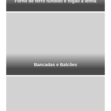
Forno de ferro fundido e fogão a lenha
Bancadas e Balcões