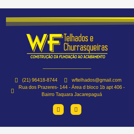
(21) 96418-8744
wftelhados@gmail.com
Rua dos Prazeres- 144 - Área d bloco 1b apt 406 -
Bairro Taquara Jacarepaguá