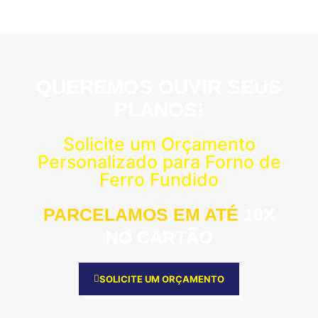
QUEREMOS OUVIR SEUS
PLANOS!
Solicite um Orçamento
Personalizado para Forno de
Ferro Fundido
PARCELAMOS EM ATÉ
10X
NO CARTÃO
SOLICITE UM ORÇAMENTO