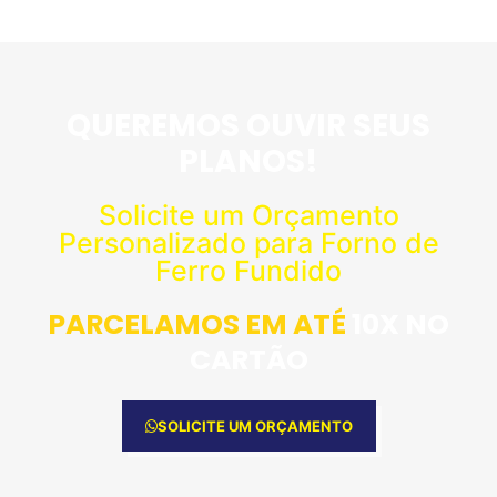
QUEREMOS OUVIR SEUS
PLANOS!
Solicite um Orçamento
Personalizado para Forno de
Ferro Fundido
PARCELAMOS EM ATÉ
10X NO
CARTÃO
SOLICITE UM ORÇAMENTO