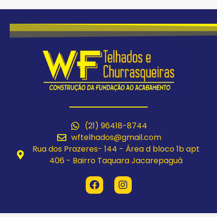
(21) 96418-8744
wftelhados@gmail.com
Rua dos Prazeres- 144 - Área d bloco 1b apt
406 - Bairro Taquara Jacarepaguá