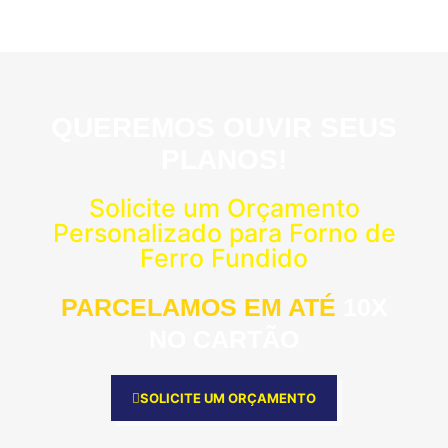
QUEREMOS OUVIR SEUS
PLANOS!
Solicite um Orçamento
Personalizado para Forno de
Ferro Fundido
PARCELAMOS EM ATÉ
10X
NO CARTÃO
SOLICITE UM ORÇAMENTO