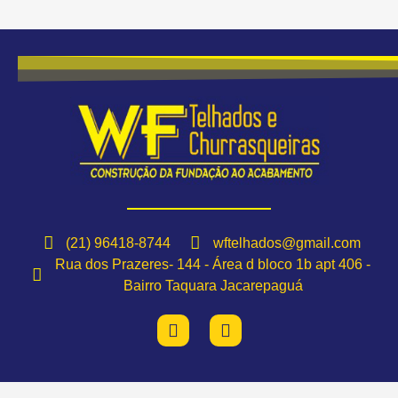
(21) 96418-8744
wftelhados@gmail.com
Rua dos Prazeres- 144 - Área d bloco 1b apt 406 -
Bairro Taquara Jacarepaguá