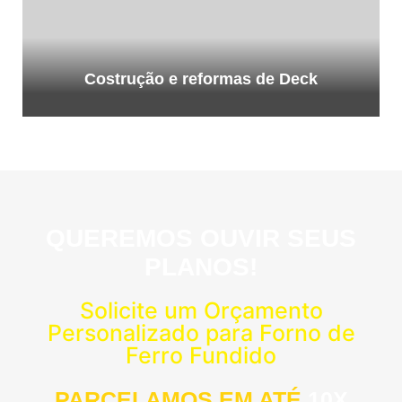
Costrução e reformas de Deck
QUEREMOS OUVIR SEUS
PLANOS!
Solicite um Orçamento
Personalizado para Forno de
Ferro Fundido
PARCELAMOS EM ATÉ
10X