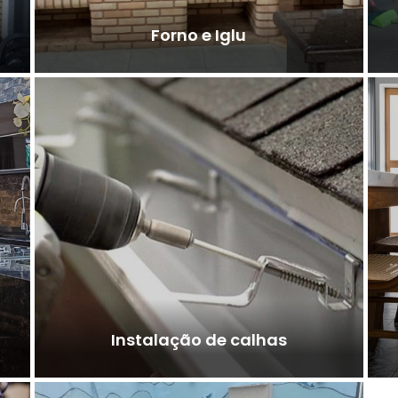
Forno e Iglu
Instalação de calhas