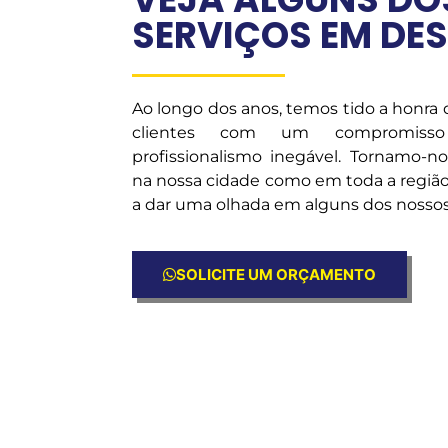
SERVIÇOS EM DE
Ao longo dos anos, temos tido a honra
clientes com um compromiss
profissionalismo inegável. Tornamo-n
na nossa cidade como em toda a região
a dar uma olhada em alguns dos nossos 
SOLICITE UM ORÇAMENTO