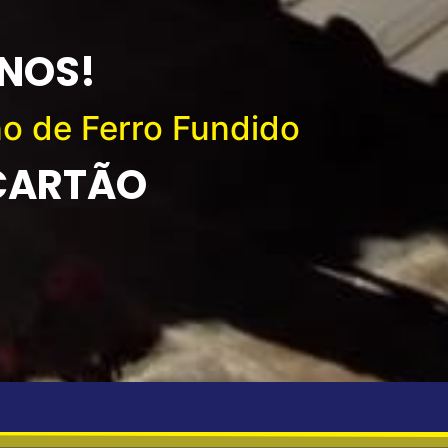
ANOS!
no de Ferro Fundido
 CARTÃO