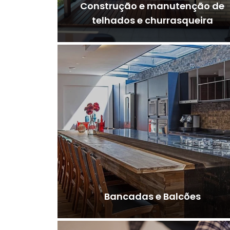
Construção e manutenção de
telhados e churrasqueira
Bancadas e Balcões