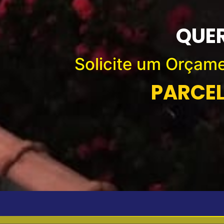
QUER
Solicite um Orçame
PARCE