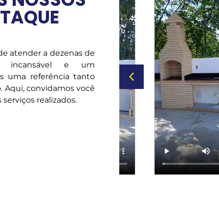
STAQUE
 de atender a dezenas de
o incansável e um
os uma referência tanto
. Aqui, convidamos você
serviços realizados.