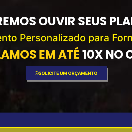
EMOS OUVIR SEUS PL
nto Personalizado para For
LAMOS EM ATÉ
10X NO
SOLICITE UM ORÇAMENTO