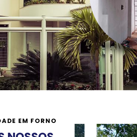
DADE EM FORNO
S NOSSOS