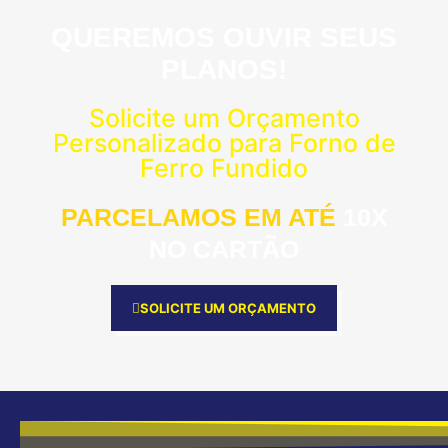
QUEREMOS OUVIR SEUS
PLANOS!
Solicite um Orçamento
Personalizado para Forno de
Ferro Fundido
PARCELAMOS EM ATÉ
10X
NO CARTÃO
SOLICITE UM ORÇAMENTO