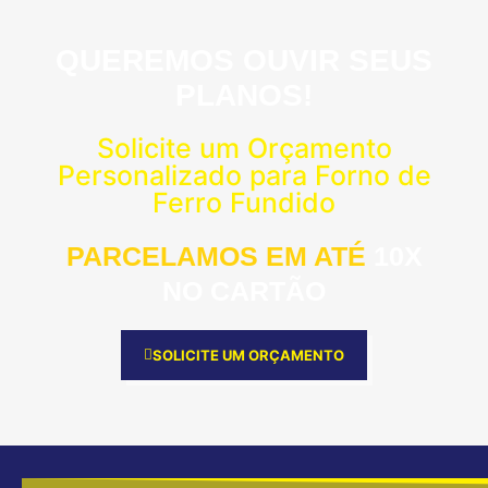
QUEREMOS OUVIR SEUS
PLANOS!
Solicite um Orçamento
Personalizado para Forno de
Ferro Fundido
PARCELAMOS EM ATÉ
10X
NO CARTÃO
SOLICITE UM ORÇAMENTO