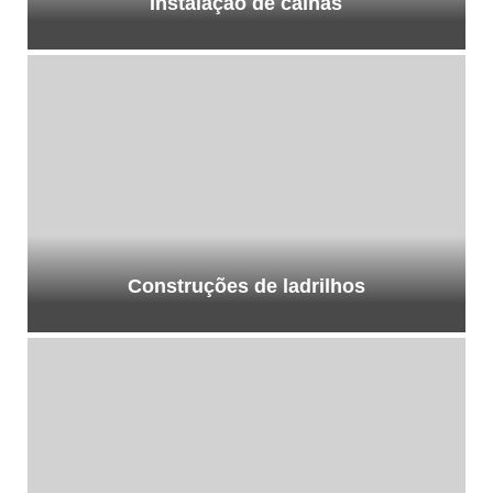
Instalação de calhas
Construções de ladrilhos