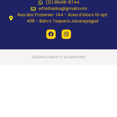
(21) 96418-8744
wftelhados@gmail.com
Rua dos Prazeres- 144 - Área d bloco 1b apt
406 - Bairro Taquara Jacarepaguá
DESENVOLVIMENTO: ELEMENTWEB