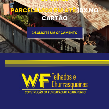
PARCELAMOS EM ATÉ
10X NO
CARTÃO
SOLICITE UM ORÇAMENTO