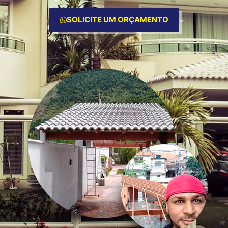
SOLICITE UM ORÇAMENTO