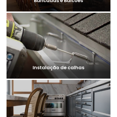
Bancadas e Balcões
Instalação de calhas