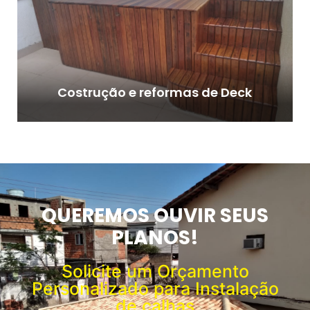
Costrução e reformas de Deck
QUEREMOS OUVIR SEUS
PLANOS!
Solicite um Orçamento
Personalizado para Instalação
de calhas