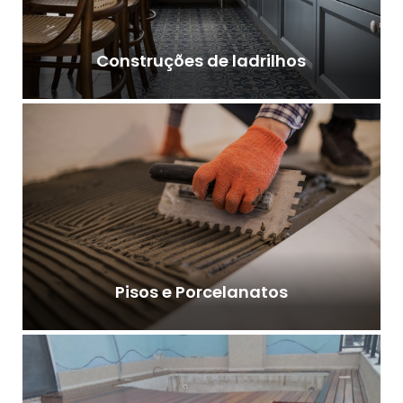
Construções de ladrilhos
Pisos e Porcelanatos