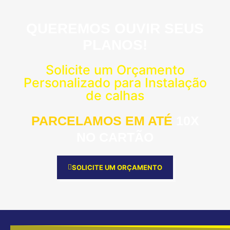
QUEREMOS OUVIR SEUS
PLANOS!
Solicite um Orçamento
Personalizado para Instalação
de calhas
PARCELAMOS EM ATÉ
10X
NO CARTÃO
SOLICITE UM ORÇAMENTO