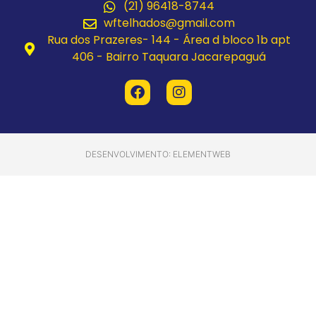
(21) 96418-8744
wftelhados@gmail.com
Rua dos Prazeres- 144 - Área d bloco 1b apt
406 - Bairro Taquara Jacarepaguá
DESENVOLVIMENTO: ELEMENTWEB