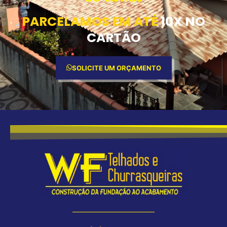
PARCELAMOS EM ATÉ
10X NO
CARTÃO
SOLICITE UM ORÇAMENTO