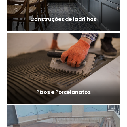
Construções de ladrilhos
Pisos e Porcelanatos