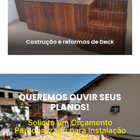
Costrução e reformas de Deck
QUEREMOS OUVIR SEUS
PLANOS!
Solicite um Orçamento
Personalizado para Instalação
de calhas