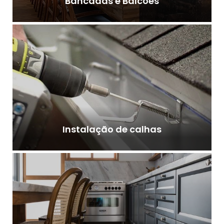
Bancadas e Balcões
Instalação de calhas