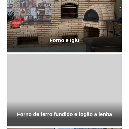
Forno e Iglu
Forno de ferro fundido e fogão a lenha