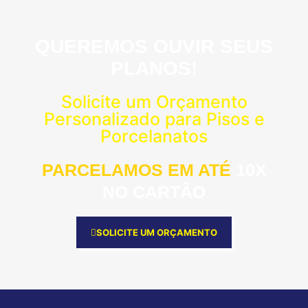
QUEREMOS OUVIR SEUS
PLANOS!
Solicite um Orçamento
Personalizado para Pisos e
Porcelanatos
PARCELAMOS EM ATÉ
10X
NO CARTÃO
SOLICITE UM ORÇAMENTO