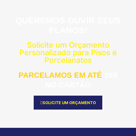
QUEREMOS OUVIR SEUS
PLANOS!
Solicite um Orçamento
Personalizado para Pisos e
Porcelanatos
PARCELAMOS EM ATÉ
10X
NO CARTÃO
SOLICITE UM ORÇAMENTO