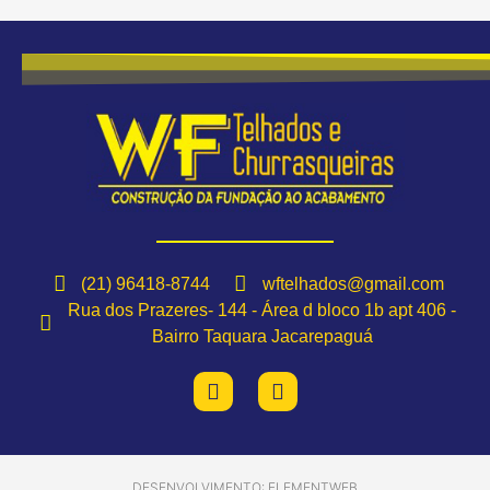
(21) 96418-8744
wftelhados@gmail.com
Rua dos Prazeres- 144 - Área d bloco 1b apt 406 -
Bairro Taquara Jacarepaguá
DESENVOLVIMENTO: ELEMENTWEB