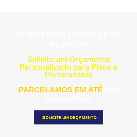
QUEREMOS OUVIR SEUS
PLANOS!
Solicite um Orçamento
Personalizado para Pisos e
Porcelanatos
PARCELAMOS EM ATÉ
10X
NO CARTÃO
SOLICITE UM ORÇAMENTO