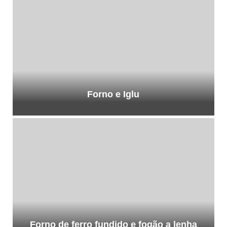
Forno e Iglu
Forno de ferro fundido e fogão a lenha