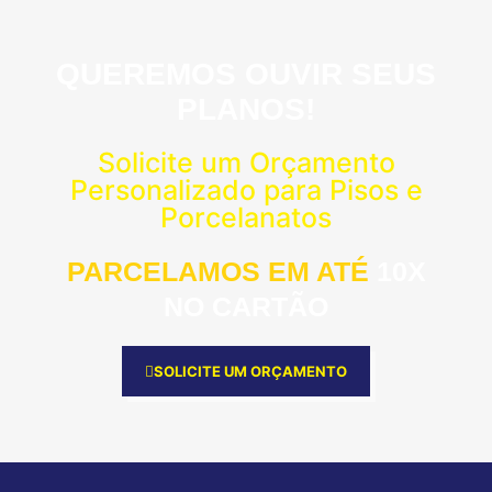
QUEREMOS OUVIR SEUS
PLANOS!
Solicite um Orçamento
Personalizado para Pisos e
Porcelanatos
PARCELAMOS EM ATÉ
10X
NO CARTÃO
SOLICITE UM ORÇAMENTO