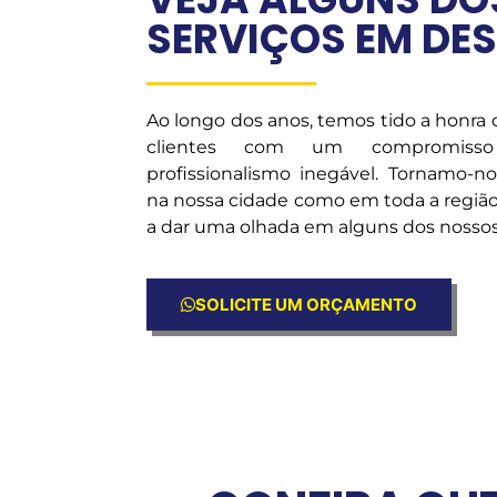
SERVIÇOS EM DE
Ao longo dos anos, temos tido a honra
clientes com um compromiss
profissionalismo inegável. Tornamo-n
na nossa cidade como em toda a região
a dar uma olhada em alguns dos nossos 
SOLICITE UM ORÇAMENTO