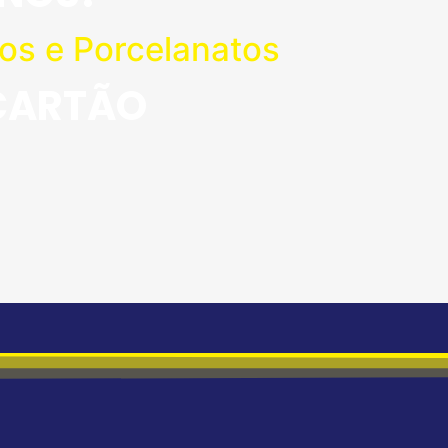
os e Porcelanatos
 CARTÃO