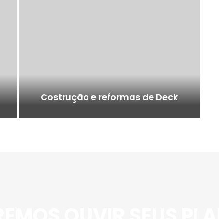
Costrução e reformas de Deck
EMOS OUVIR SEUS PL