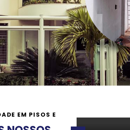
ADE EM PISOS E
S NOSSOS