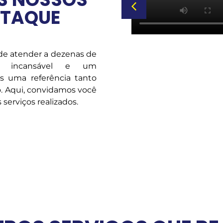
STAQUE
 de atender a dezenas de
o incansável e um
os uma referência tanto
. Aqui, convidamos você
serviços realizados.