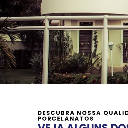
DESCUBRA NOSSA QUALID
PORCELANATOS
VEJA ALGUNS DO