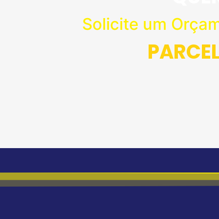
Solicite um Orça
PARCE