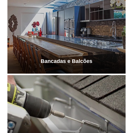
Bancadas e Balcões