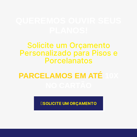
QUEREMOS OUVIR SEUS
PLANOS!
Solicite um Orçamento
Personalizado para Pisos e
Porcelanatos
PARCELAMOS EM ATÉ
10X
NO CARTÃO
SOLICITE UM ORÇAMENTO