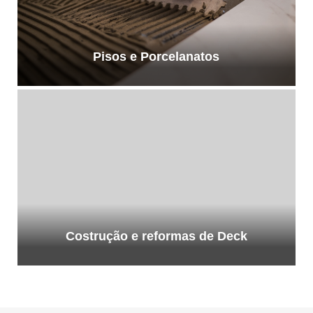
Pisos e Porcelanatos
Costrução e reformas de Deck