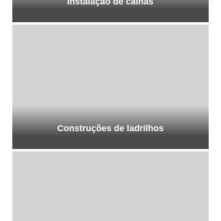
Instalação de calhas
Construções de ladrilhos