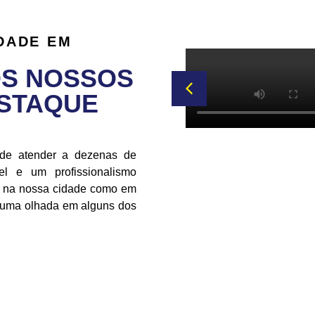
DADE EM
OS NOSSOS
ESTAQUE
 de atender a dezenas de
l e um profissionalismo
to na nossa cidade como em
r uma olhada em alguns dos