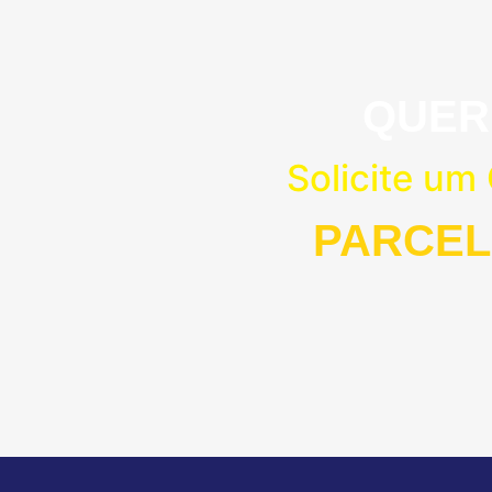
QUER
Solicite um
PARCEL