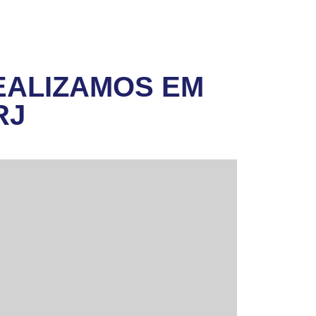
EALIZAMOS EM
RJ