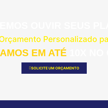
EMOS OUVIR SEUS PL
 Orçamento Personalizado p
AMOS EM ATÉ
10X NO
SOLICITE UM ORÇAMENTO