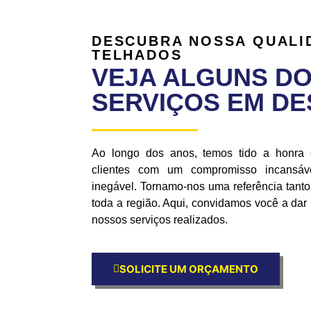
DESCUBRA NOSSA QUALI
TELHADOS
VEJA ALGUNS D
SERVIÇOS EM D
Ao longo dos anos, temos tido a honra
clientes com um compromisso incansáve
inegável. Tornamo-nos uma referência tan
toda a região. Aqui, convidamos você a da
nossos serviços realizados.
SOLICITE UM ORÇAMENTO