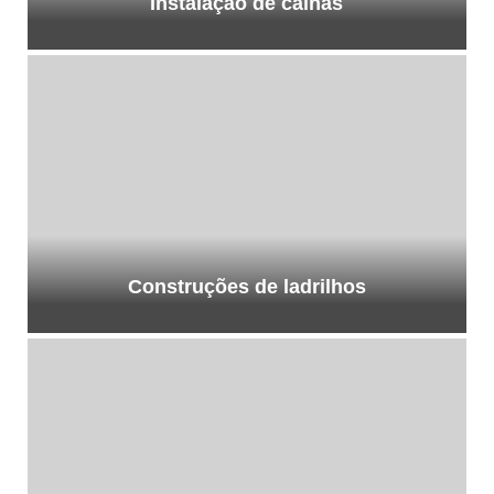
Instalação de calhas
Construções de ladrilhos