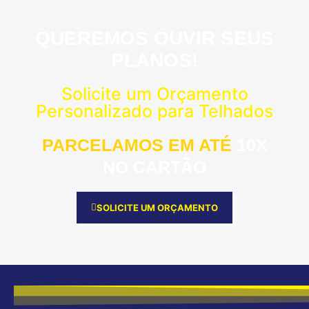
QUEREMOS OUVIR SEUS
PLANOS!
Solicite um Orçamento
Personalizado para Telhados
PARCELAMOS EM ATÉ
10X
NO CARTÃO
SOLICITE UM ORÇAMENTO