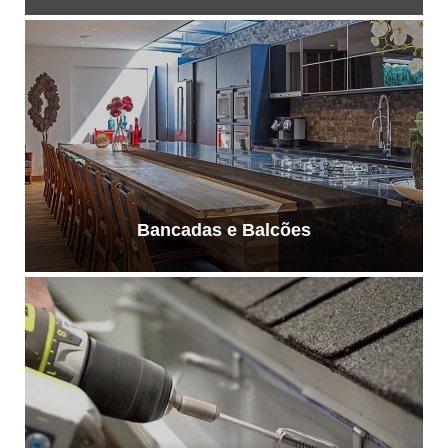
Bancadas e Balcões