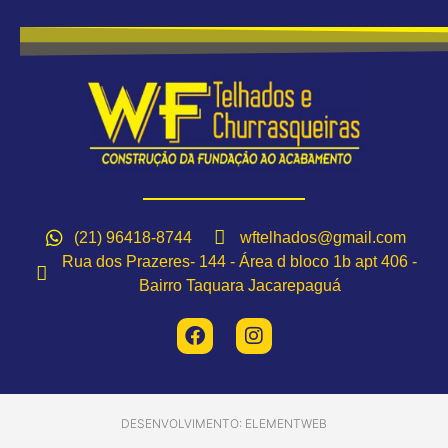
(21) 96418-8744
wftelhados@gmail.com
Rua dos Prazeres- 144 - Área d bloco 1b apt 406 -
Bairro Taquara Jacarepaguá
DESENVOLVIMENTO: ELEMENTWEB