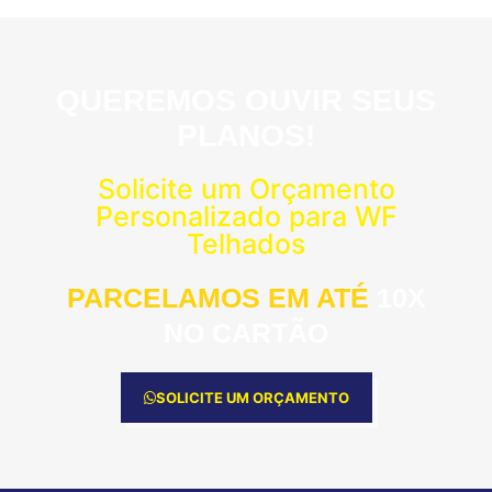
QUEREMOS OUVIR SEUS
PLANOS!
Solicite um Orçamento
Personalizado para WF
Telhados
PARCELAMOS EM ATÉ
10X
NO CARTÃO
SOLICITE UM ORÇAMENTO